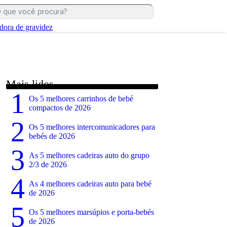
dora de gravidez
Mais lidos
1
Os 5 melhores carrinhos de bebé
compactos de 2026
2
Os 5 melhores intercomunicadores para
bebés de 2026
3
As 5 melhores cadeiras auto do grupo
2/3 de 2026
4
As 4 melhores cadeiras auto para bebé
de 2026
5
Os 5 melhores marsúpios e porta-bebés
de 2026