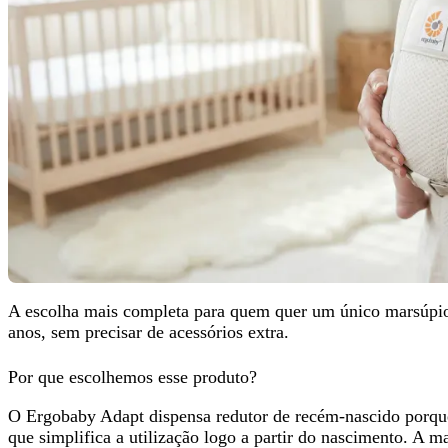
A
escolha mais completa
para quem quer um único marsúpio
anos, sem precisar de acessórios extra.
Por que escolhemos esse produto?
O Ergobaby Adapt dispensa redutor de recém-nascido porque
que simplifica a utilização
logo a partir do nascimento
. A ma