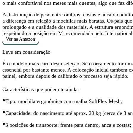
o mais confortável nos meses mais quentes, algo que faz dif
A distribuição de peso entre ombros, costas e anca do adult
a diferença em relação a mochilas mais baratas. Os pais qu
prolongado e a qualidade dos materiais
. A estrutura ergonóm
respeitando a posição em M recomendada pelo International 
Ver na Amazon
Leve em consideração
É o
modelo mais caro desta seleção
. Se o orçamento for uma
essencial por bastante menos. A colocação inicial também ex
painel, embora depois de calibrado o processo seja rápido.
Características que podem te ajudar
•
Tipo: mochila ergonómica com malha SoftFlex Mesh;
•
Capacidade: do nascimento até aprox. 20 kg (cerca de 3 an
•
3 posições de transporte: frente para dentro, anca e costas;