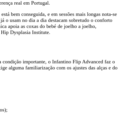
erença real em Portugal.
o está bem conseguida, e em sessões mais longas nota-se
e já o usam no dia a dia destacam sobretudo
o conforto
ica apoia as coxas do bebé de joelho a joelho,
Hip Dysplasia Institute.
 condição importante, o Infantino Flip Advanced faz o
ige alguma familiarização com os ajustes das alças e do
os);