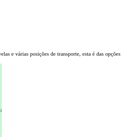
las e várias posições de transporte, esta é
das opções
o