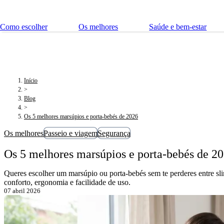
Como escolher
Os melhores
Saúde e bem-estar
Início
>
Blog
>
Os 5 melhores marsúpios e porta-bebés de 2026
Os melhores
Passeio e viagem
Segurança
Os 5 melhores marsúpios e porta-bebés de 2
Queres escolher um marsúpio ou porta-bebés sem te perderes entre sl
conforto, ergonomia e facilidade de uso.
07 abril 2026