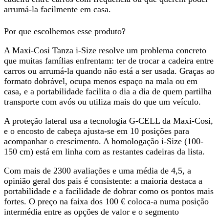
arrumá-la facilmente em casa.
Por que escolhemos esse produto?
A Maxi-Cosi Tanza i-Size resolve um problema concreto
que muitas famílias enfrentam: ter de trocar a cadeira entre
carros ou arrumá-la quando não está a ser usada. Graças ao
formato dobrável
, ocupa menos espaço na mala ou em
casa, e a portabilidade facilita o dia a dia de quem partilha
transporte com avós ou utiliza mais do que um veículo.
A proteção lateral usa a tecnologia G-CELL da Maxi-Cosi,
e o encosto de cabeça ajusta-se em 10 posições para
acompanhar o crescimento. A homologação i-Size (100-
150 cm) está em linha com as restantes cadeiras da lista.
Com mais de 2300 avaliações e uma média de 4,5, a
opinião geral dos pais é consistente: a maioria destaca a
portabilidade e a facilidade de dobrar como os pontos mais
fortes. O preço na faixa dos 100 € coloca-a numa posição
intermédia entre as opções de valor e o segmento