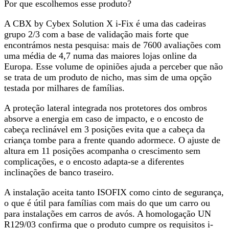
Por que escolhemos esse produto?
A CBX by Cybex Solution X i-Fix é uma das cadeiras
grupo 2/3 com a base de validação mais forte que
encontrámos nesta pesquisa: mais de 7600 avaliações com
uma média de 4,7 numa das maiores lojas online da
Europa. Esse volume de opiniões ajuda a perceber que não
se trata de um produto de nicho, mas sim de uma opção
testada por milhares de famílias
.
A proteção lateral integrada nos protetores dos ombros
absorve a energia em caso de impacto, e o encosto de
cabeça reclinável em 3 posições evita que a cabeça da
criança tombe para a frente quando adormece. O ajuste de
altura em 11 posições acompanha o crescimento sem
complicações, e o encosto adapta-se a diferentes
inclinações de banco traseiro.
A instalação aceita
tanto ISOFIX como cinto de segurança
,
o que é útil para famílias com mais do que um carro ou
para instalações em carros de avós. A homologação UN
R129/03 confirma que o produto cumpre os requisitos i-