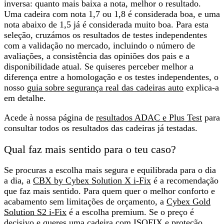
inversa: quanto mais baixa a nota,
melhor o resultado
.
Uma cadeira com nota 1,7 ou 1,8 é considerada boa, e uma
nota abaixo de 1,5 já é considerada muito boa. Para esta
seleção, cruzámos os resultados de testes independentes
com a validação no mercado, incluindo o número de
avaliações, a consistência das opiniões dos pais e a
disponibilidade atual. Se quiseres perceber melhor a
diferença entre a homologação e os testes independentes, o
nosso
guia sobre segurança real das cadeiras auto
explica-a
em detalhe.
Acede à nossa página de
resultados ADAC e Plus Test
para
consultar todos os resultados das cadeiras já testadas.
Qual faz mais sentido para o teu caso?
Se procuras a escolha mais segura e equilibrada para o dia
a dia, a
CBX by Cybex Solution X i-Fix
é a recomendação
que faz mais sentido. Para quem quer o melhor conforto e
acabamento sem limitações de orçamento, a
Cybex Gold
Solution S2 i-Fix
é a escolha premium. Se o preço é
decisivo e queres uma cadeira com ISOFIX e proteção