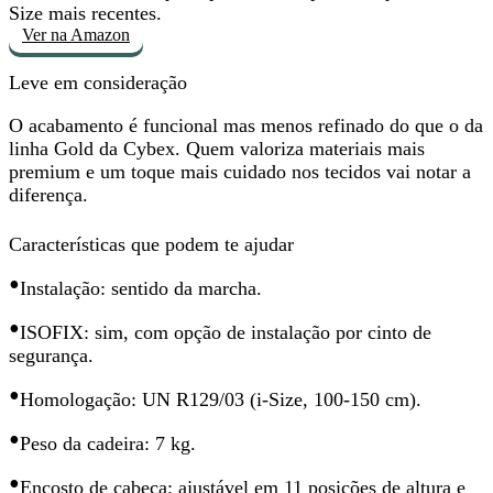
Size mais recentes.
Ver na Amazon
Leve em consideração
O acabamento é funcional mas
menos refinado
do que o da
linha Gold da Cybex. Quem valoriza materiais mais
premium e um toque mais cuidado nos tecidos vai notar a
diferença.
Características que podem te ajudar
•
Instalação: sentido da marcha.
•
ISOFIX: sim, com opção de instalação por cinto de
segurança.
•
Homologação: UN R129/03 (i-Size, 100-150 cm).
•
Peso da cadeira: 7 kg.
•
Encosto de cabeça: ajustável em 11 posições de altura e