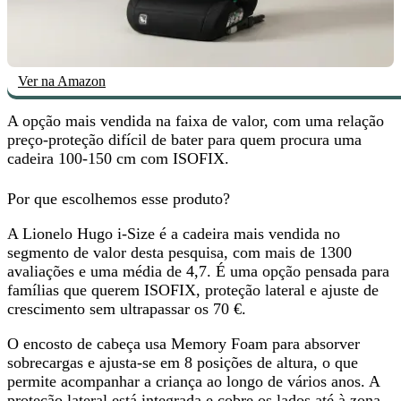
Ver na Amazon
A opção mais vendida na faixa de valor, com uma
relação
preço-proteção difícil de bater
para quem procura uma
cadeira 100-150 cm com ISOFIX.
Por que escolhemos esse produto?
A Lionelo Hugo i-Size é a cadeira mais vendida no
segmento de valor desta pesquisa, com mais de 1300
avaliações e uma média de 4,7. É uma opção pensada para
famílias que querem ISOFIX, proteção lateral e ajuste de
crescimento
sem ultrapassar os 70 €
.
O encosto de cabeça usa Memory Foam para absorver
sobrecargas e ajusta-se em 8 posições de altura, o que
permite acompanhar a criança ao longo de vários anos. A
proteção lateral está integrada e cobre os lados até à zona