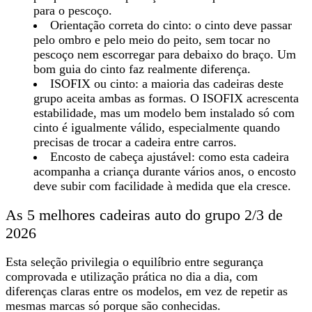
para o pescoço.
Orientação correta do cinto: o cinto deve passar
pelo ombro e pelo meio do peito, sem tocar no
pescoço nem escorregar para debaixo do braço. Um
bom guia do cinto faz realmente diferença.
ISOFIX ou cinto: a maioria das cadeiras deste
grupo aceita ambas as formas. O ISOFIX acrescenta
estabilidade, mas um modelo bem instalado só com
cinto é igualmente válido, especialmente quando
precisas de trocar a cadeira entre carros.
Encosto de cabeça ajustável: como esta cadeira
acompanha a criança durante vários anos, o encosto
deve subir com facilidade à medida que ela cresce.
As 5 melhores cadeiras auto do grupo 2/3 de
2026
Esta seleção privilegia o equilíbrio entre segurança
comprovada e utilização prática no dia a dia, com
diferenças claras entre os modelos, em vez de repetir as
mesmas marcas só porque são conhecidas.