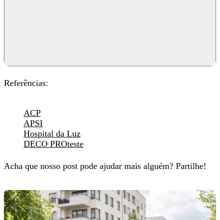
Referências
:
ACP
APSI
Hospital da Luz
DECO PROteste
Acha que nosso post pode ajudar mais alguém? Partilhe!
Você também pode gostar