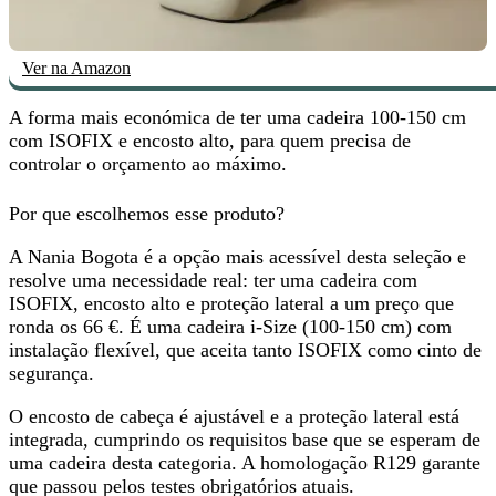
Ver na Amazon
A forma mais económica de ter uma cadeira 100-150 cm
com ISOFIX e encosto alto, para quem precisa de
controlar o orçamento ao máximo
.
Por que escolhemos esse produto?
A Nania Bogota é a
opção mais acessível
desta seleção e
resolve uma necessidade real: ter uma cadeira com
ISOFIX, encosto alto e proteção lateral a um preço que
ronda os 66 €. É uma cadeira i-Size (100-150 cm) com
instalação flexível, que aceita tanto ISOFIX como cinto de
segurança.
O encosto de cabeça é ajustável e a proteção lateral está
integrada, cumprindo os requisitos base que se esperam de
uma cadeira desta categoria. A homologação R129 garante
que passou pelos testes obrigatórios atuais.