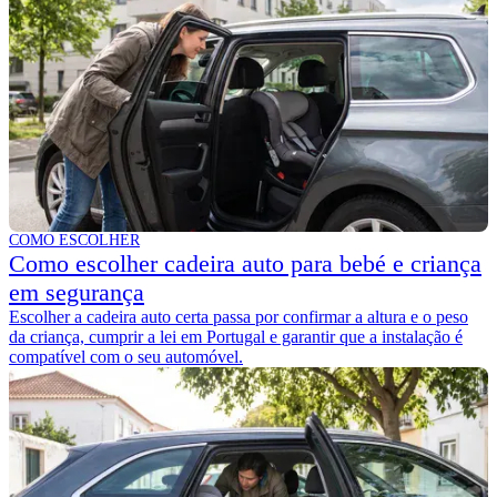
COMO ESCOLHER
Como escolher cadeira auto para bebé e criança
em segurança
Escolher a cadeira auto certa passa por confirmar a altura e o peso
da criança, cumprir a lei em Portugal e garantir que a instalação é
compatível com o seu automóvel.