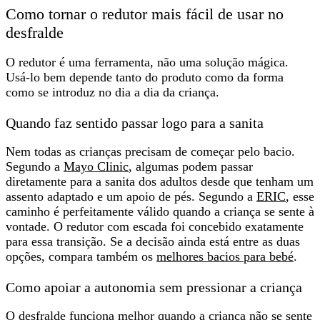
Como tornar o redutor mais fácil de usar no
desfralde
O redutor é
uma ferramenta, não uma solução mágica
.
Usá-lo bem depende tanto do produto como da forma
como se introduz no dia a dia da criança.
Quando faz sentido passar logo para a sanita
Nem todas as crianças precisam de começar pelo bacio.
Segundo a
Mayo Clinic
, algumas podem
passar
diretamente para a sanita dos adultos
desde que tenham um
assento adaptado e um apoio de pés. Segundo a
ERIC
, esse
caminho é perfeitamente válido quando a criança se sente à
vontade. O redutor com escada foi concebido exatamente
para essa transição. Se a decisão ainda está entre as duas
opções, compara também os
melhores bacios para bebé
.
Como apoiar a autonomia sem pressionar a criança
O desfralde funciona melhor quando a criança
não se sente