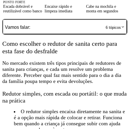
PONTO FORTE
Escada dobrável e
Encaixe rápido e
Cabe na mochila e
reutilizável como banco
limpeza imediata
monta em segundos
Vamos falar:
6
tópicos
Como escolher o redutor de sanita certo para
esta fase do desfralde
No mercado existem três tipos principais de redutores de
sanita para crianças, e cada um resolve
um problema
diferente
. Perceber qual faz mais sentido para o dia a dia
da família poupa tempo e evita devoluções.
Redutor simples, com escada ou portátil: o que muda
na prática
O redutor simples
encaixa diretamente na sanita e
é a opção mais rápida de colocar e retirar. Funciona
bem quando a criança já consegue subir com ajuda