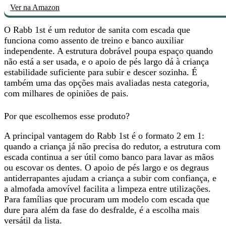
Ver na Amazon
O Rabb 1st é um redutor de sanita com escada que
funciona como
assento de treino e banco auxiliar
independente
. A estrutura dobrável poupa espaço quando
não está a ser usada, e o apoio de pés largo dá à criança
estabilidade suficiente para subir e descer sozinha. É
também uma das opções mais avaliadas nesta categoria,
com milhares de opiniões de pais.
Por que escolhemos esse produto?
A principal vantagem do Rabb 1st é o
formato 2 em 1
:
quando a criança já não precisa do redutor, a estrutura com
escada continua a ser útil como banco para lavar as mãos
ou escovar os dentes. O apoio de pés largo e os degraus
antiderrapantes ajudam a criança a subir com confiança, e
a almofada amovível facilita a limpeza entre utilizações.
Para famílias que procuram um modelo com escada que
dure para além da fase do desfralde, é a escolha mais
versátil da lista.