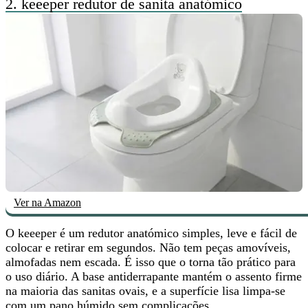
2.
keeeper redutor de sanita anatómico
Ver na Amazon
O keeeper é um redutor anatómico simples, leve e fácil de
colocar e retirar em segundos. Não tem peças amovíveis,
almofadas nem escada. É isso que o torna
tão prático para
o uso diário
. A base antiderrapante mantém o assento firme
na maioria das sanitas ovais, e a superfície lisa limpa-se
com um pano húmido sem complicações.