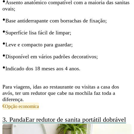
•
Assento anatómico
compatível com a maioria das sanitas
ovais;
•
Base antiderrapante com borrachas de fixação;
•
Superfície lisa
fácil de limpar;
•
Leve e compacto para guardar;
•
Disponível em vários padrões decorativos;
•
Indicado dos 18 meses aos 4 anos.
Para viagens, idas ao restaurante ou visitas a casa dos
avós, ter um redutor que
cabe na mochila
faz toda a
diferença.
€
Opção economica
3.
PandaEar redutor de sanita portátil dobrável