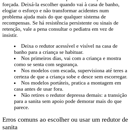
forçada
. Deixá-la escolher quando vai à casa de banho,
elogiar o esforço e não transformar acidentes num
problema ajuda mais do que qualquer sistema de
recompensas. Se há resistência persistente ou sinais de
retenção, vale a pena consultar o pediatra em vez de
insistir.
Deixa o redutor acessível e visível na casa de
banho para a criança se habituar.
Nos primeiros dias, vai com a criança e mostra
como se senta com segurança.
Nos modelos com escada, supervisiona até teres a
certeza de que a criança sobe e desce sem escorregar.
Nos modelos portáteis, pratica a montagem em
casa antes de usar fora.
Não retires o redutor depressa demais: a transição
para a sanita sem apoio pode demorar mais do que
parece.
Erros comuns ao escolher ou usar um redutor de
sanita