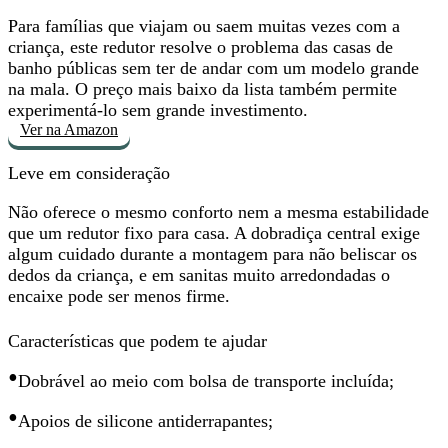
Para famílias que viajam ou saem muitas vezes com a
criança, este redutor
resolve o problema das casas de
banho públicas
sem ter de andar com um modelo grande
na mala. O preço mais baixo da lista também permite
experimentá-lo sem grande investimento.
Ver na Amazon
Leve em consideração
Não oferece o mesmo conforto nem a mesma estabilidade
que um redutor fixo para casa. A dobradiça central exige
algum cuidado durante a montagem para não beliscar os
dedos da criança, e em sanitas muito arredondadas o
encaixe pode ser menos firme.
Características que podem te ajudar
•
Dobrável ao meio
com bolsa de transporte incluída;
•
Apoios de silicone antiderrapantes;